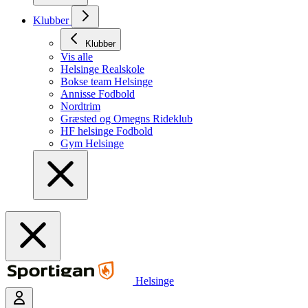
Klubber
Klubber
Vis alle
Helsinge Realskole
Bokse team Helsinge
Annisse Fodbold
Nordtrim
Græsted og Omegns Rideklub
HF helsinge Fodbold
Gym Helsinge
Helsinge