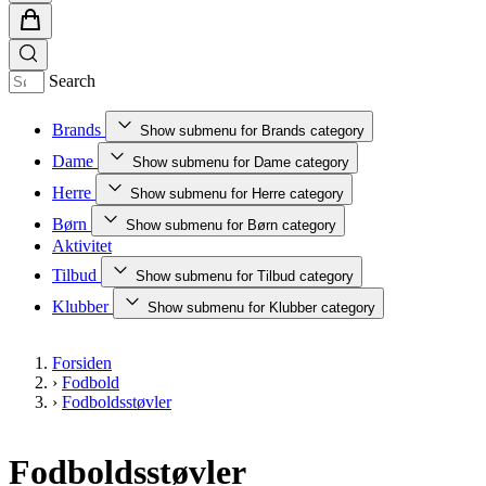
Search
Brands
Show submenu for Brands category
Dame
Show submenu for Dame category
Herre
Show submenu for Herre category
Børn
Show submenu for Børn category
Aktivitet
Tilbud
Show submenu for Tilbud category
Klubber
Show submenu for Klubber category
Forsiden
›
Fodbold
›
Fodboldsstøvler
Fodboldsstøvler