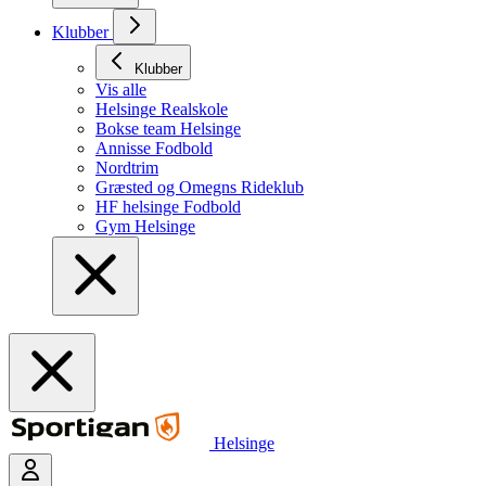
Klubber
Klubber
Vis alle
Helsinge Realskole
Bokse team Helsinge
Annisse Fodbold
Nordtrim
Græsted og Omegns Rideklub
HF helsinge Fodbold
Gym Helsinge
Helsinge