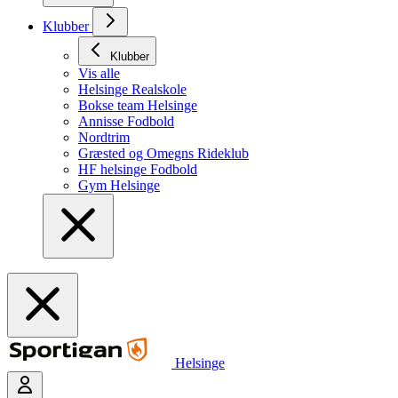
Klubber
Klubber
Vis alle
Helsinge Realskole
Bokse team Helsinge
Annisse Fodbold
Nordtrim
Græsted og Omegns Rideklub
HF helsinge Fodbold
Gym Helsinge
Helsinge