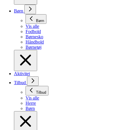
Børn
Børn
Vis alle
Fodbold
Børnesko
Håndbold
Børnetøj
Aktivitet
Tilbud
Tilbud
Vis alle
Herre
Børn