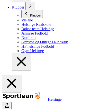
Klubber
Klubber
Vis alle
Helsinge Realskole
Bokse team Helsinge
Annisse Fodbold
Nordtrim
Græsted og Omegns Rideklub
HF helsinge Fodbold
Gym Helsinge
Helsinge